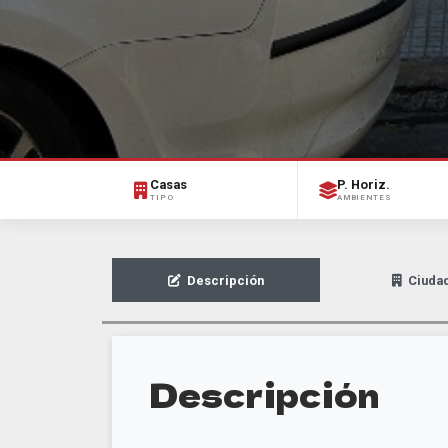
Casas
P. Horiz.
TIPO
AMBIENTES
Descripción
Ciuda
Descripción