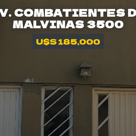
V. COMBATIENTES 
MALVINAS 3500
U$S 185,000