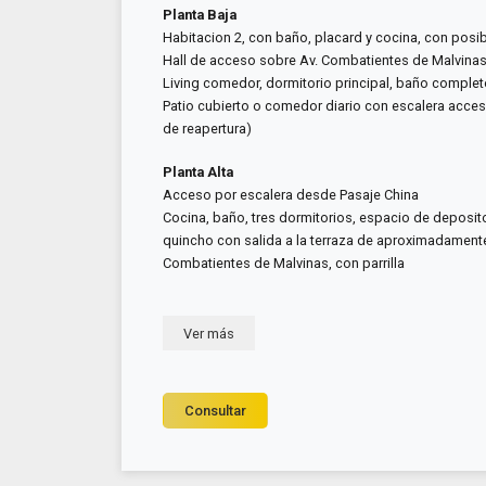
Planta Baja
Habitacion 2, con baño, placard y cocina, con posi
Hall de acceso sobre Av. Combatientes de Malvinas 
Living comedor, dormitorio principal, baño comple
Patio cubierto o comedor diario con escalera acce
de reapertura)
Planta Alta
Acceso por escalera desde Pasaje China
Cocina, baño, tres dormitorios, espacio de deposito 
quincho con salida a la terraza de aproximadamente 
Combatientes de Malvinas, con parrilla
Ver más
Consultar