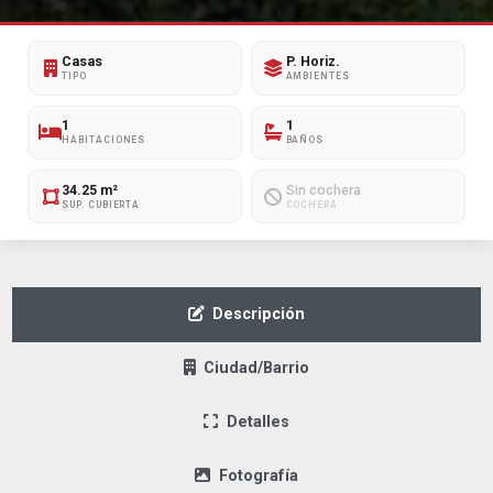
Casas
P. Horiz.
TIPO
AMBIENTES
1
1
HABITACIONES
BAÑOS
34.25 m²
Sin cochera
SUP. CUBIERTA
COCHERA
Descripción
Ciudad/Barrio
Detalles
Fotografía