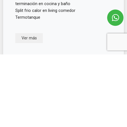
terminación en cocina y baño
Split frio calor en living comedor
Termotanque
Ver más
Consultar
Conoce más propiedades