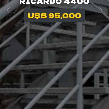
RICARDO 4400
U$S 95,000