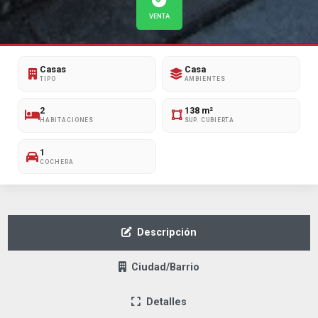
VENTA
Casas
Casa
TIPO
AMBIENTES
2
138 m²
HABITACIONES
SUP. CUBIERTA
1
COCHERA
Descripción
Ciudad/Barrio
Detalles