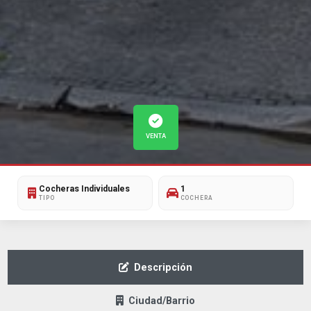
VENTA
Cocheras Individuales
1
TIPO
COCHERA
Descripción
Ciudad/Barrio