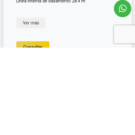
Linea interna de basamento 28.4 m
Ver más
Consultar
Conoce más propiedades