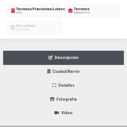
Terrenos/Fracciones/Loteos
Terrenos
TIPO
AMBIENTES
Sin cochera
COCHERA
Descripción
Ciudad/Barrio
Detalles
Fotografía
Video