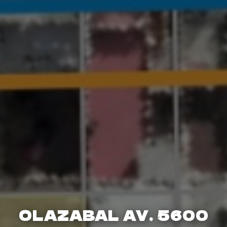
OLAZABAL AV. 5600
OLAZABAL AV. 5600