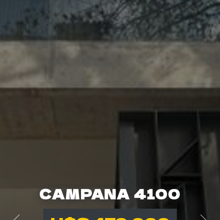
CAMPANA 4100
CAMPANA 4100