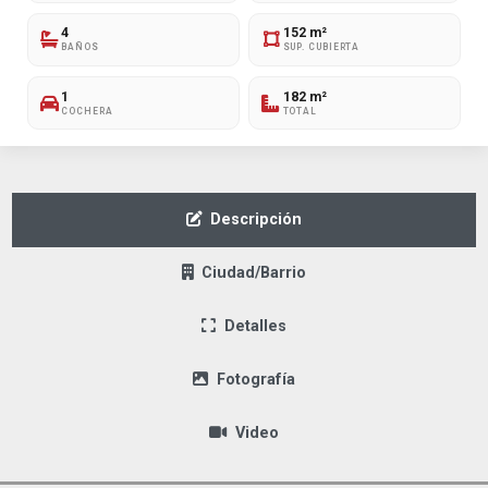
4
152 m²
BAÑOS
SUP. CUBIERTA
1
182 m²
COCHERA
TOTAL
Descripción
Ciudad/Barrio
Detalles
Fotografía
Video