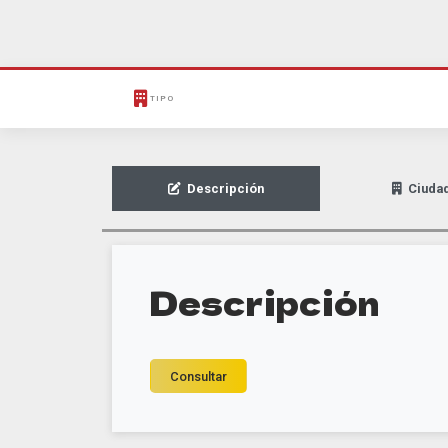
TIPO
Descripción
Ciuda
Descripción
Consultar