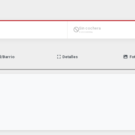
Sin cochera
COCHERA
d/Barrio
Detalles
Fo