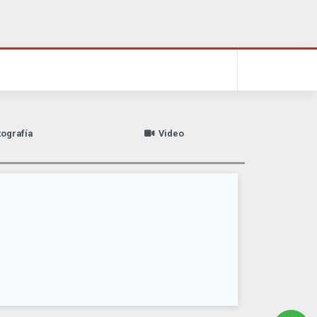
tografía
Video