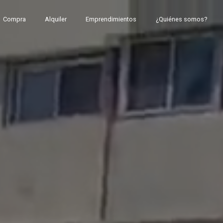
Compra
Alquiler
Emprendimientos
¿Quiénes somos?