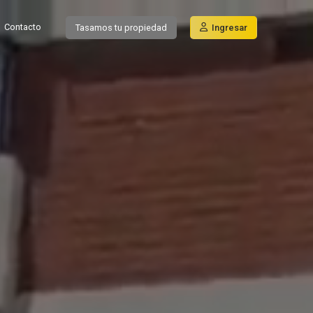
Contacto
Tasamos tu propiedad
Ingresar