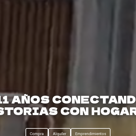
11 AÑOS CONECTAN
STORIAS CON HOGA
Compra
Alquiler
Emprendimientos