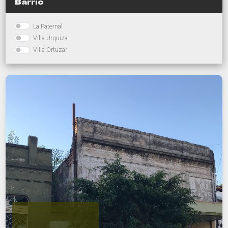
Barrio
La Paternal
Villa Urquiza
Villa Ortuzar