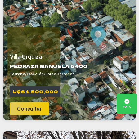
Villa Urquiza
PEDRAZA MANUELA 5400
Terreno/Fracción/Loteo Terrenos
U$S 1,500,000
VENTA
Consultar