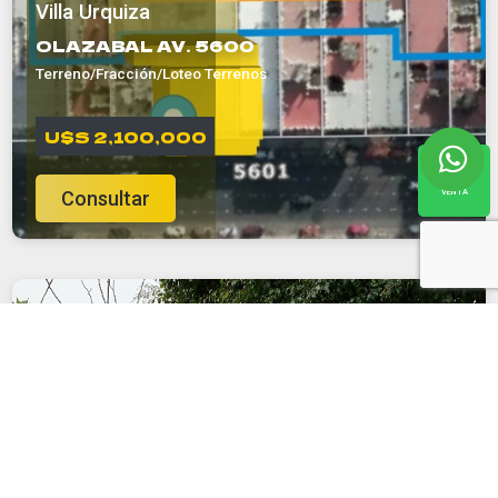
Villa Urquiza
OLAZABAL AV. 5600
Terreno/Fracción/Loteo Terrenos
U$S 2,100,000
VENTA
Consultar