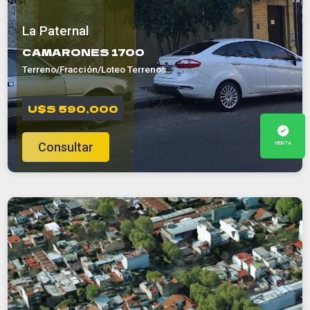
La Paternal
CAMARONES 1700
Terreno/Fracción/Loteo Terrenos
U$S 590,000
VENTA
Consultar