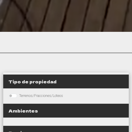
Tipo de propiedad
Terrenos/Fracciones/Loteos
Ambientes