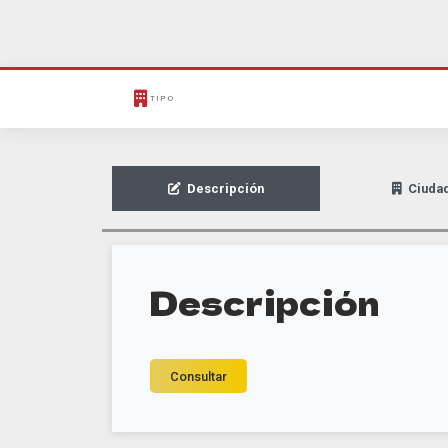
TIPO
Descripción
Ciuda
Descripción
Consultar