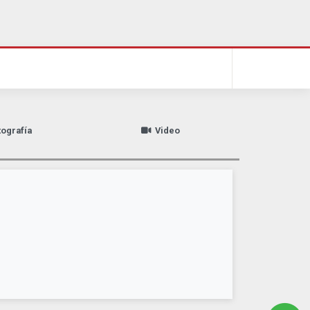
tografía
Video